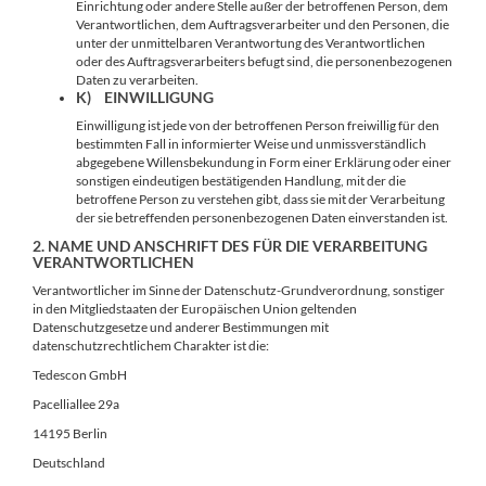
Einrichtung oder andere Stelle außer der betroffenen Person, dem
Verantwortlichen, dem Auftragsverarbeiter und den Personen, die
unter der unmittelbaren Verantwortung des Verantwortlichen
oder des Auftragsverarbeiters befugt sind, die personenbezogenen
Daten zu verarbeiten.
K) EINWILLIGUNG
Einwilligung ist jede von der betroffenen Person freiwillig für den
bestimmten Fall in informierter Weise und unmissverständlich
abgegebene Willensbekundung in Form einer Erklärung oder einer
sonstigen eindeutigen bestätigenden Handlung, mit der die
betroffene Person zu verstehen gibt, dass sie mit der Verarbeitung
der sie betreffenden personenbezogenen Daten einverstanden ist.
2. NAME UND ANSCHRIFT DES FÜR DIE VERARBEITUNG
VERANTWORTLICHEN
Verantwortlicher im Sinne der Datenschutz-Grundverordnung, sonstiger
in den Mitgliedstaaten der Europäischen Union geltenden
Datenschutzgesetze und anderer Bestimmungen mit
datenschutzrechtlichem Charakter ist die:
Tedescon GmbH
Pacelliallee 29a
14195 Berlin
Deutschland