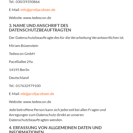
Tel.: 030/29350866
E-Mail:
info@profjacobsen.de
Website: www.tedescon.de
3. NAME UND ANSCHRIFT DES
DATENSCHUTZBEAUFTRAGTEN
Der Datenschutzbeauftragte des für die Verarbeitung Verantwortlichen ist:
Miriam Büxenstein
Tedescon GmbH
Pacelliallee 29a
14195 Berlin
Deutschland
Tel.: 017632979100
E-Mail:
mb@profjacobsen.de
Website: www.tedescon.de
Jede betroffene Person kann sich jederzeit bei allen Fragen und
Anregungen zum Datenschutz direkt an unseren
Datenschutzbeauftragten wenden.
4. ERFASSUNG VON ALLGEMEINEN DATEN UND
INFORMATIONEN